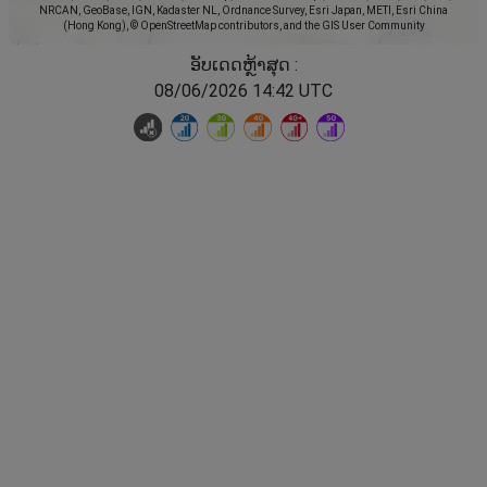
NRCAN, GeoBase, IGN, Kadaster NL, Ordnance Survey, Esri Japan, METI, Esri China
(Hong Kong), © OpenStreetMap contributors, and the GIS User Community
ອັບເດດຫຼ້າສຸດ :
08/06/2026 14:42 UTC