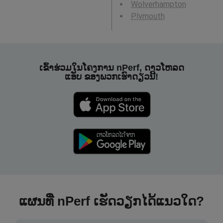
Wolverhampton
Plymouth
ເຂົ້າຮ່ວມໃນໂຄງການ nPerf, ດາວໂຫລດ
ແອັບ ຂອງພວກເຮົາດຽວນີ້!
ແຜນທີ່ nPerf ເຮັດວຽກໄດ້ແນວໃດ?