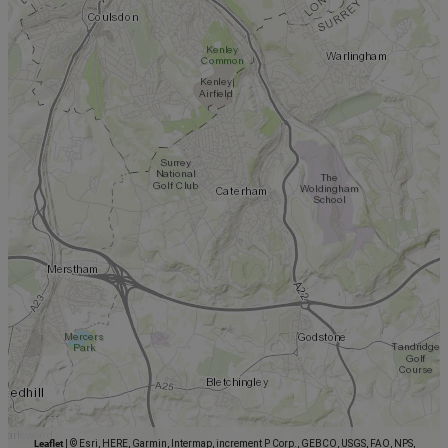
Leaflet
|
© Esri, HERE, Garmin, Intermap, increment P Corp., GEBCO, USGS, FAO, NPS,