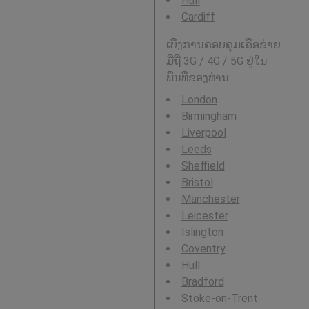
Hull
Cardiff
ເບິ່ງການຄອບຄຸມເຄືອຂ່າຍ
ມືຖື 3G / 4G / 5G ຢູ່ໃນ
ພື້ນທີ່ຂອງທ່ານ:
London
Birmingham
Liverpool
Leeds
Sheffield
Bristol
Manchester
Leicester
Islington
Coventry
Hull
Bradford
Stoke-on-Trent