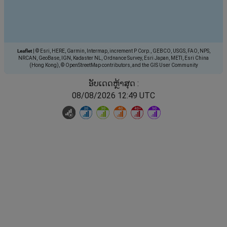
Leaflet
|
© Esri, HERE, Garmin, Intermap, increment P Corp., GEBCO, USGS, FAO, NPS,
NRCAN, GeoBase, IGN, Kadaster NL, Ordnance Survey, Esri Japan, METI, Esri China
(Hong Kong), © OpenStreetMap contributors, and the GIS User Community
ອັບເດດຫຼ້າສຸດ :
08/08/2026 12:49 UTC