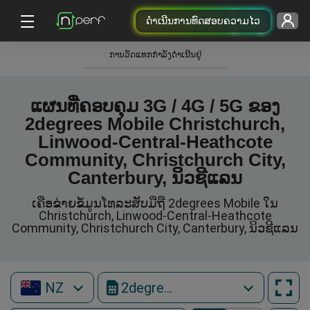
ດຳເນີນການທົດສອບຄວາມໄວ
ການວັດແທກກໍາລັງດໍາເນີນຢູ່
ແຜນທີ່ຄອບຄຸມ 3G / 4G / 5G ຂອງ
2degrees Mobile Christchurch,
Linwood-Central-Heathcote
Community, Christchurch City,
Canterbury, ນິວຊີແລນ
ເຄືອຂ່າຍຂໍ້ມູນໂທລະສັບມືຖື 2degrees Mobile ໃນ
Christchurch, Linwood-Central-Heathcote
Community, Christchurch City, Canterbury, ນິວຊີແລນ
NZ
2degrees Mobile