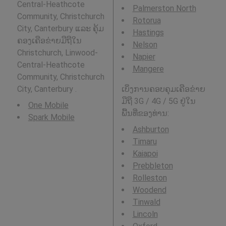
Central-Heathcote
Palmerston North
Community, Christchurch
Rotorua
City, Canterbury ແລະ ຄຸ້ມ
Hastings
ຄອງເຄືອຂ່າຍມືຖືໃນ
Nelson
Christchurch, Linwood-
Napier
Central-Heathcote
Mangere
Community, Christchurch
City, Canterbury .
ເບິ່ງການຄອບຄຸມເຄືອຂ່າຍ
ມືຖື 3G / 4G / 5G ຢູ່ໃນ
One Mobile
ພື້ນທີ່ຂອງທ່ານ:
Spark Mobile
Ashburton
Timaru
Kaiapoi
Prebbleton
Rolleston
Woodend
Tinwald
Lincoln