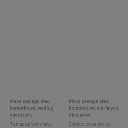
Mapa zasięgu sieci
Mapy zasięgu sieci
komórkowej według
komórkowej dla innych
operatora
obszarów
Ta mapa przedstawia
Zobacz także zasięg