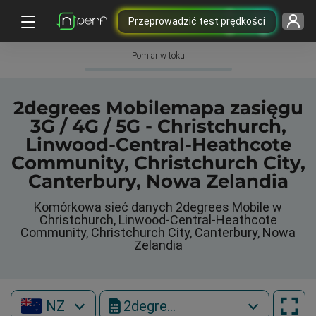
Przeprowadzić test prędkości
Pomiar w toku
2degrees Mobilemapa zasięgu
3G / 4G / 5G - Christchurch,
Linwood-Central-Heathcote
Community, Christchurch City,
Canterbury, Nowa Zelandia
Komórkowa sieć danych 2degrees Mobile w
Christchurch, Linwood-Central-Heathcote
Community, Christchurch City, Canterbury, Nowa
Zelandia
NZ
2degrees Mobile