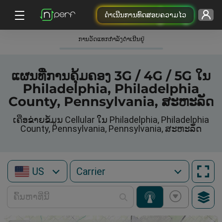
ດຳເນີນການທົດສອບຄວາມໄວ
ການວັດແທກກໍາລັງດໍາເນີນຢູ່
ແຜນທີ່ການຄຸ້ມຄອງ 3G / 4G / 5G ໃນ
Philadelphia, Philadelphia
County, Pennsylvania, ສະຫະລັດ
ເຄືອຂ່າຍຂໍ້ມູນ Cellular ໃນ Philadelphia, Philadelphia
County, Pennsylvania, Pennsylvania, ສະຫະລັດ
US