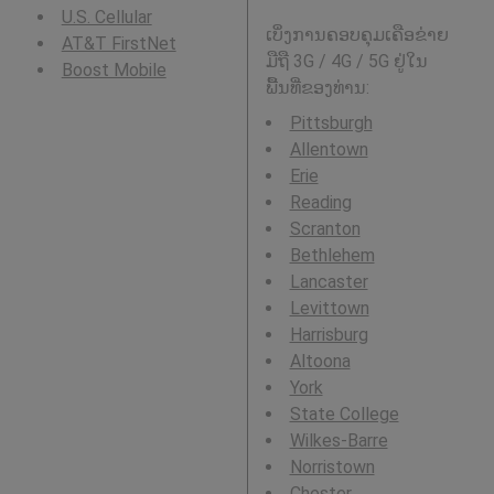
U.S. Cellular
ເບິ່ງການຄອບຄຸມເຄືອຂ່າຍ
AT&T FirstNet
ມືຖື 3G / 4G / 5G ຢູ່ໃນ
Boost Mobile
ພື້ນທີ່ຂອງທ່ານ:
Pittsburgh
Allentown
Erie
Reading
Scranton
Bethlehem
Lancaster
Levittown
Harrisburg
Altoona
York
State College
Wilkes-Barre
Norristown
Chester