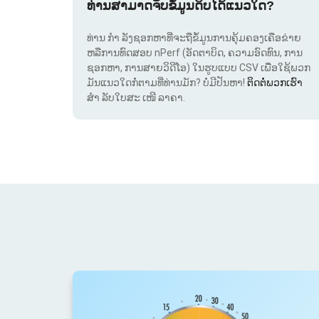
ທ່ານສາມາດຈັບຂໍ້ມູນດິບໄດ້ແນວໃດ?
ທ່ານ ກຳ ລັງຊອກຫາທີ່ຈະຖືຂໍ້ມູນການຄຸ້ມຄອງເຄືອຂ່າຍ
ຫລືການທົດສອບ nPerf (ອັດຕາບິດ, ຄວາມອົດທົນ, ການ
ຊອກຫາ, ການສາຍວິດີໂອ) ໃນຮູບແບບ CSV ເພື່ອໃຊ້ພວກ
ມັນແນວໃດກໍ່ຕາມທີ່ທ່ານມັກ? ບໍ່ມີປັນຫາ!
ຕິດຕໍ່ພວກເຮົາ
ສຳ ລັບໃບສະ ເໜີ ລາຄາ.