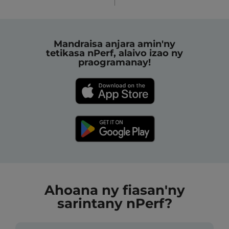
Mandraisa anjara amin'ny
tetikasa nPerf, alaivo izao ny
praogramanay!
Ahoana ny fiasan'ny
sarintany nPerf?