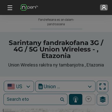
Fandrefesana eo an-dalam-
pandrosoana
Sarintany fandrakofana 3G /
4G / 5G Union Wireless - ,
Etazonia
Union Wireless rakitra ny tambanjotra , Etazonia
US
Union Wireless