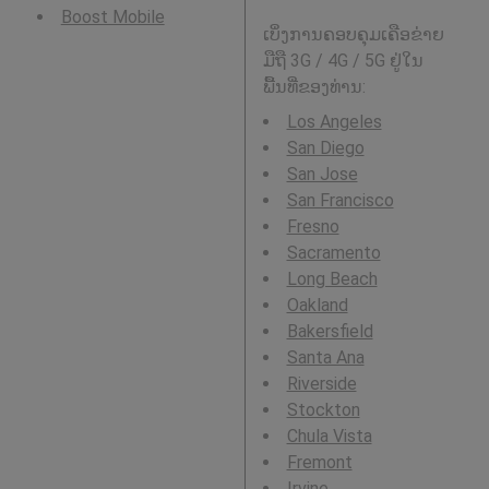
Boost Mobile
ເບິ່ງການຄອບຄຸມເຄືອຂ່າຍ
ມືຖື 3G / 4G / 5G ຢູ່ໃນ
ພື້ນທີ່ຂອງທ່ານ:
Los Angeles
San Diego
San Jose
San Francisco
Fresno
Sacramento
Long Beach
Oakland
Bakersfield
Santa Ana
Riverside
Stockton
Chula Vista
Fremont
Irvine