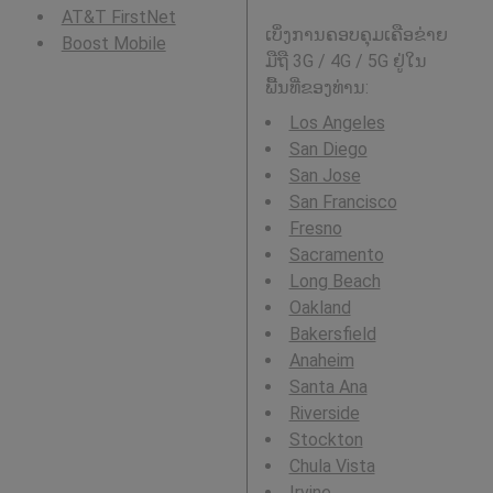
AT&T FirstNet
ເບິ່ງການຄອບຄຸມເຄືອຂ່າຍ
Boost Mobile
ມືຖື 3G / 4G / 5G ຢູ່ໃນ
ພື້ນທີ່ຂອງທ່ານ:
Los Angeles
San Diego
San Jose
San Francisco
Fresno
Sacramento
Long Beach
Oakland
Bakersfield
Anaheim
Santa Ana
Riverside
Stockton
Chula Vista
Irvine