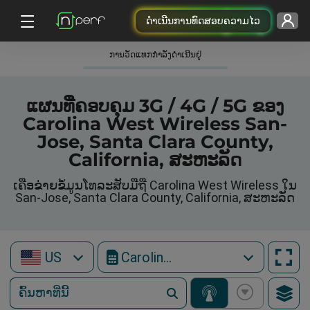
ດຳເນີນການທົດສອບຄວາມໄວ
ການວັດແທກກໍາລັງດໍາເນີນຢູ່
ແຜນທີ່ຄອບຄຸມ 3G / 4G / 5G ຂອງ
Carolina West Wireless San-
Jose, Santa Clara County,
California, ສະຫະລັດ
ເຄືອຂ່າຍຂໍ້ມູນໂທລະສັບມືຖື Carolina West Wireless ໃນ
San-Jose, Santa Clara County, California, ສະຫະລັດ
US
Carolina West Wireless