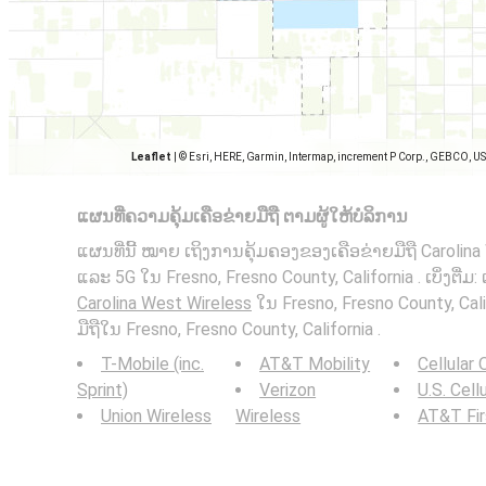
Leaflet
|
© Esri, HERE, Garmin, Intermap, increment P Corp., GEBCO, U
ແຜນທີ່ຄວາມຄຸ້ມເຄືອຂ່າຍມືຖື ຕາມຜູ້ໃຫ້ບໍລິການ
ແຜນທີ່ນີ້ ໝາຍ ເຖິງການຄຸ້ມຄອງຂອງເຄືອຂ່າຍມືຖື Carolina
ແລະ 5G ໃນ Fresno, Fresno County, California . ເບິ່ງຕື່ມ
Carolina West Wireless
ໃນ Fresno, Fresno County, Cal
ມືຖືໃນ Fresno, Fresno County, California .
T-Mobile (inc.
AT&T Mobility
Cellular
Sprint)
Verizon
U.S. Cell
Union Wireless
Wireless
AT&T Fi