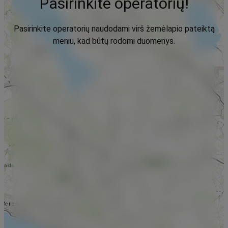
Pasirinkite operatorių!
Pasirinkite operatorių naudodami virš žemėlapio pateiktą
meniu, kad būtų rodomi duomenys.