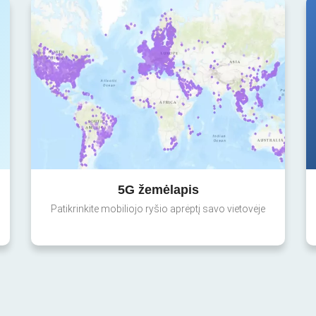
5G žemėlapis
Patikrinkite mobiliojo ryšio aprėptį savo vietovėje