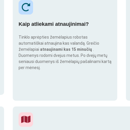
Kaip atliekami atnaujinimai?
Tinklo aprėpties žemėlapius robotas
automatiškai atnaujina kas valandą. Greičio
žemėlapiai
atnaujinami kas 15 minučių
.
Duomenys rodomi dvejus metus. Po dvejų metų
seniausi duomenys iš žemėlapių pašalinami kartą
per mėnesį.