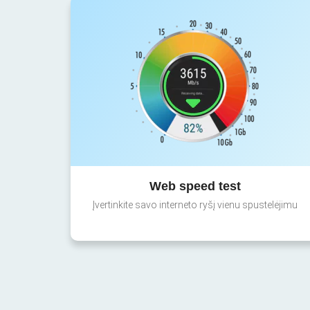
Web speed test
Įvertinkite savo interneto ryšį vienu spustelėjimu