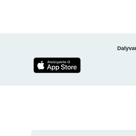
Dalyvau