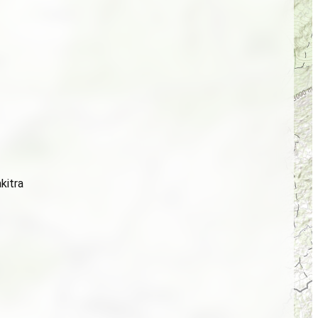
kitra