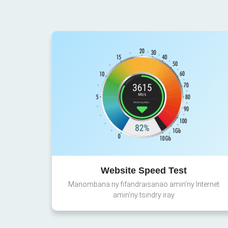
Website Speed Test
Manombana ny fifandraisanao amin'ny Internet
amin'ny tsindry iray