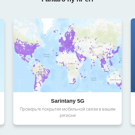
Sarintany 5G
Проверьте покрытие мобильной связи в вашем
регионе