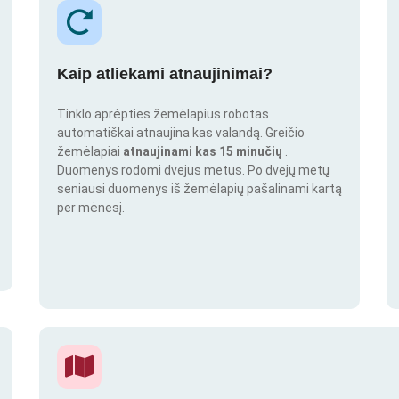
Kaip atliekami atnaujinimai?
Tinklo aprėpties žemėlapius robotas
automatiškai atnaujina kas valandą. Greičio
žemėlapiai
atnaujinami kas 15 minučių
.
Duomenys rodomi dvejus metus. Po dvejų metų
seniausi duomenys iš žemėlapių pašalinami kartą
per mėnesį.