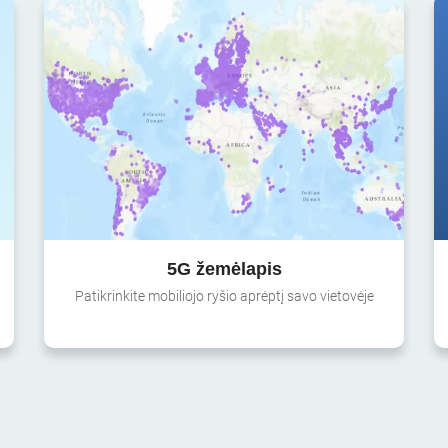
5G žemėlapis
Patikrinkite mobiliojo ryšio aprėptį savo vietovėje