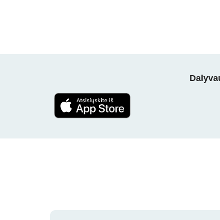
Dalyvau