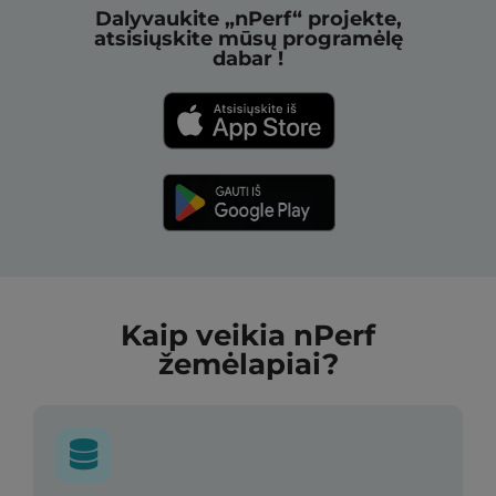
Dalyvaukite „nPerf“ projekte,
atsisiųskite mūsų programėlę
dabar !
Kaip veikia nPerf
žemėlapiai?