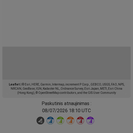
Leaflet
|
© Esri, HERE, Garmin, Intermap, increment P Corp., GEBCO, USGS, FAO, NPS,
NRCAN, GeoBase, IGN, Kadaster NL, Ordnance Survey, Esri Japan, METI, Esri China
(Hong Kong), © OpenStreetMap contributors, and the GIS User Community
Paskutinis atnaujinimas :
08/07/2026 18:10 UTC