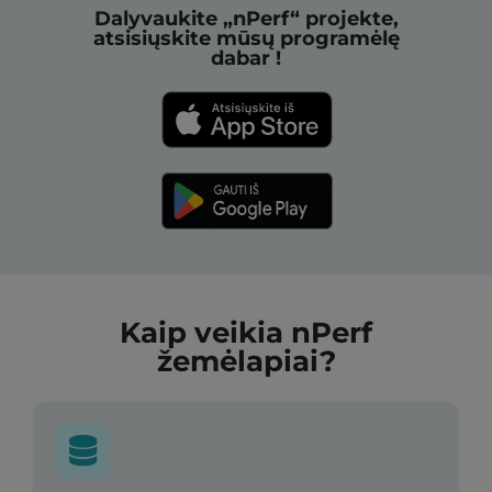
Dalyvaukite „nPerf“ projekte,
atsisiųskite mūsų programėlę
dabar !
Kaip veikia nPerf
žemėlapiai?