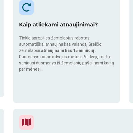
Kaip atliekami atnaujinimai?
Tinklo aprėpties žemėlapius robotas
automatiškai atnaujina kas valandą. Greičio
žemėlapiai
atnaujinami kas 15 minučių
.
Duomenys rodomi dvejus metus. Po dvejų metų
seniausi duomenys iš žemėlapių pašalinami kartą
per mėnesį.