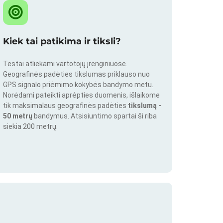
Kiek tai patikima ir tiksli?
Testai atliekami vartotojų įrenginiuose.
Geografinės padėties tikslumas priklauso nuo
GPS signalo priėmimo kokybės bandymo metu.
Norėdami pateikti aprėpties duomenis, išlaikome
tik maksimalaus geografinės padėties
tikslumą -
50 metrų
bandymus. Atsisiuntimo spartai ši riba
siekia 200 metrų.