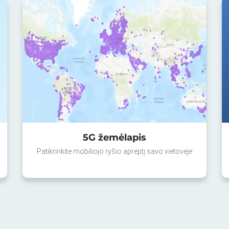
5G žemėlapis
Patikrinkite mobiliojo ryšio aprėptį savo vietovėje