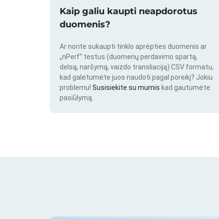
Kaip galiu kaupti neapdorotus
duomenis?
Ar norite sukaupti tinklo aprėpties duomenis ar
„nPerf“ testus (duomenų perdavimo spartą,
delsą, naršymą, vaizdo transliaciją) CSV formatu,
kad galėtumėte juos naudoti pagal poreikį? Jokiu
problemu!
Susisiekite su mumis
kad gautumėte
pasiūlymą.