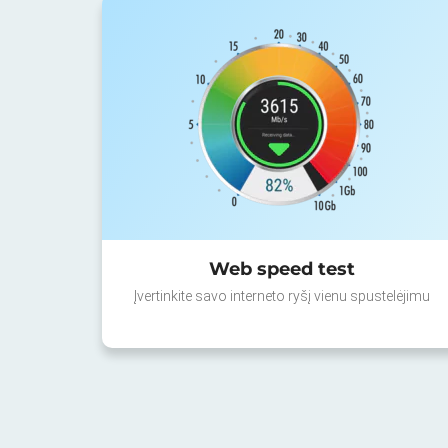
Web speed test
Įvertinkite savo interneto ryšį vienu spustelėjimu