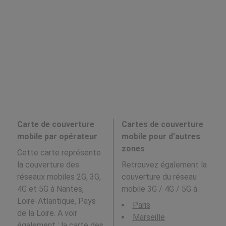
Carte de couverture
Cartes de couverture
mobile par opérateur
mobile pour d'autres
zones
Cette carte représente
la couverture des
Retrouvez également la
réseaux mobiles 2G, 3G,
couverture du réseau
4G et 5G à Nantes,
mobile 3G / 4G / 5G à
:
Loire-Atlantique, Pays
Paris
de la Loire. A voir
Marseille
également : la carte des