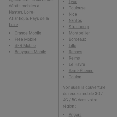
Lyon
débits mobiles à
Toulouse
Nantes, Loire-
Nice
Atlantique, Pays de la
Nantes
Loire
.
Strasbourg
Orange Mobile
Montpellier
Free Mobile
Bordeaux
SFR Mobile
Lille
Bouygues Mobile
Rennes
Reims
Le Havre
Saint-Étienne
Toulon
Voir aussi la couverture
du réseau mobile 3G /
4G / 5G dans votre
région :
Angers