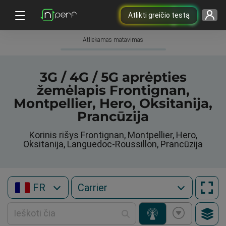
Atlikti greičio testą
Atliekamas matavimas
3G / 4G / 5G aprėpties
žemėlapis Frontignan,
Montpellier, Hero, Oksitanija,
Prancūzija
Korinis rišys Frontignan, Montpellier, Hero,
Oksitanija, Languedoc-Roussillon, Prancūzija
FR