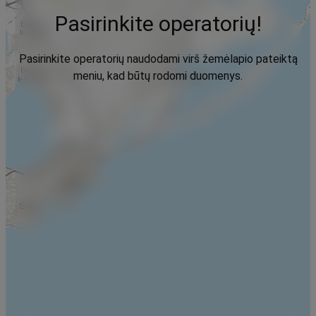
Pasirinkite operatorių!
Pasirinkite operatorių naudodami virš žemėlapio pateiktą
meniu, kad būtų rodomi duomenys.