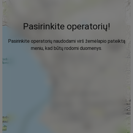
Pasirinkite operatorių!
Pasirinkite operatorių naudodami virš žemėlapio pateiktą
meniu, kad būtų rodomi duomenys.