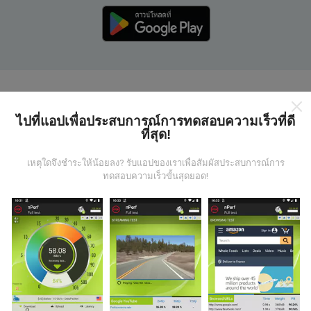
แผนที่ nPerf ทำงานอย่างไร?
ไปที่แอปเพื่อประสบการณ์การทดสอบความเร็วที่ดี
ที่สุด!
เหตุใดจึงชำระให้น้อยลง? รับแอปของเราเพื่อสัมผัสประสบการณ์การ
ทดสอบความเร็วขั้นสุดยอด!
ข้อมูลมาจากไหน?
ข้อมูลนี้ถูกรวบรวมจากการทดสอบที่ดำเนินการโดยผู้ใช้
งานแอพ nPerf เป็นการทดสอบที่ทำในสภาพการใช้งาน
จริง ในจุดที่ทดสอบ ถ้าคุณอยากมีส่วนร่วม เพียงคุณดาวน์
โหลดแอพ nPerf ลงในสมาร์ทโฟนของคุณ
ยิ่งได้ข้อมูล
มากขึ้นเท่าไหร่ แผนที่ที่ได้ก็ยิ่งสมบูรณ์มากขึ้น!