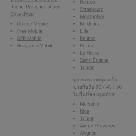
Nantes
Rhône, Provence-Alpes-
Strasbourg
Côte d'Azur
Montpellier
Orange Mobile
Bordeaux
Free Mobile
Lille
SFR Mobile
Rennes
Bouygues Mobile
Reims
Le Havre
Saint-Étienne
Toulon
ดูการครอบคลุมเครือ
ข่ายมือถือ 3G / 4G / 5G
ในพื้นที่ของคุณด้วย:
Marseille
Nice
Toulon
Aix-en-Provence
Avignon