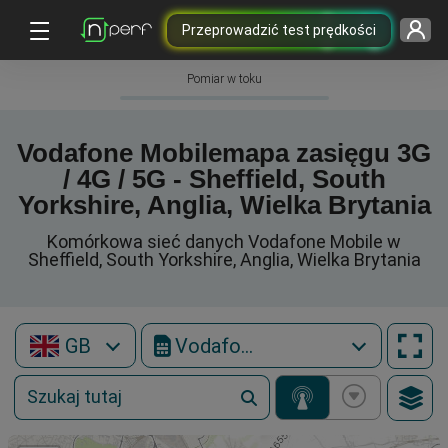
Przeprowadzić test prędkości
Pomiar w toku
Vodafone Mobilemapa zasięgu 3G
/ 4G / 5G - Sheffield, South
Yorkshire, Anglia, Wielka Brytania
Komórkowa sieć danych Vodafone Mobile w
Sheffield, South Yorkshire, Anglia, Wielka Brytania
GB
Vodafone Mobile