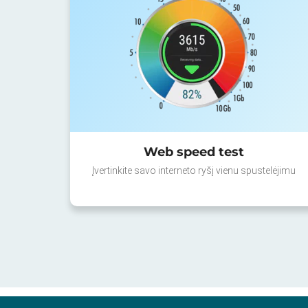
Web speed test
Įvertinkite savo interneto ryšį vienu spustelėjimu