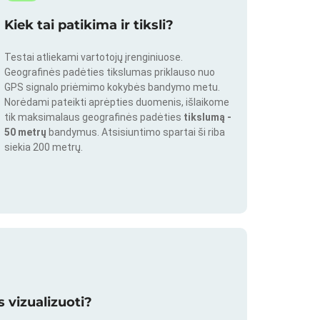
Kiek tai patikima ir tiksli?
Testai atliekami vartotojų įrenginiuose.
Geografinės padėties tikslumas priklauso nuo
GPS signalo priėmimo kokybės bandymo metu.
Norėdami pateikti aprėpties duomenis, išlaikome
tik maksimalaus geografinės padėties
tikslumą -
50 metrų
bandymus. Atsisiuntimo spartai ši riba
siekia 200 metrų.
 vizualizuoti?