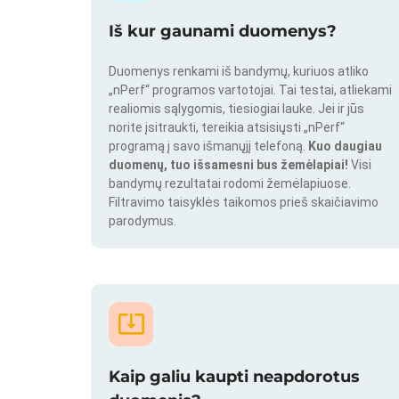
Iš kur gaunami duomenys?
Duomenys renkami iš bandymų, kuriuos atliko
„nPerf“ programos vartotojai. Tai testai, atliekami
realiomis sąlygomis, tiesiogiai lauke. Jei ir jūs
norite įsitraukti, tereikia atsisiųsti „nPerf“
programą į savo išmanųjį telefoną.
Kuo daugiau
duomenų, tuo išsamesni bus žemėlapiai!
Visi
bandymų rezultatai rodomi žemėlapiuose.
Filtravimo taisyklės taikomos prieš skaičiavimo
parodymus.
Kaip galiu kaupti neapdorotus