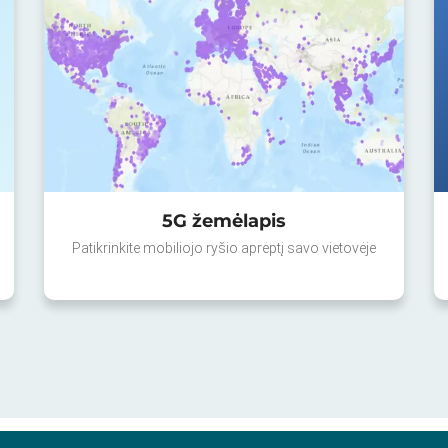
5G žemėlapis
Patikrinkite mobiliojo ryšio aprėptį savo vietovėje