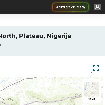
Atlikti greičio testą
orth, Plateau, Nigerija
a
ArcGIS