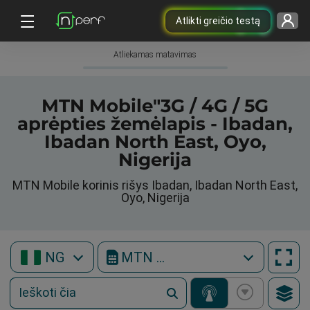
Atlikti greičio testą
Atliekamas matavimas
MTN Mobile"3G / 4G / 5G
aprėpties žemėlapis - Ibadan,
Ibadan North East, Oyo,
Nigerija
MTN Mobile korinis rišys Ibadan, Ibadan North East,
Oyo, Nigerija
NG
MTN Mobile