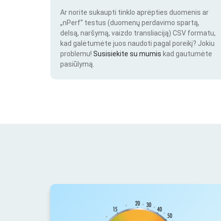
Ar norite sukaupti tinklo aprėpties duomenis ar
„nPerf“ testus (duomenų perdavimo spartą,
delsą, naršymą, vaizdo transliaciją) CSV formatu,
kad galėtumėte juos naudoti pagal poreikį? Jokiu
problemu!
Susisiekite su mumis
kad gautumėte
pasiūlymą.