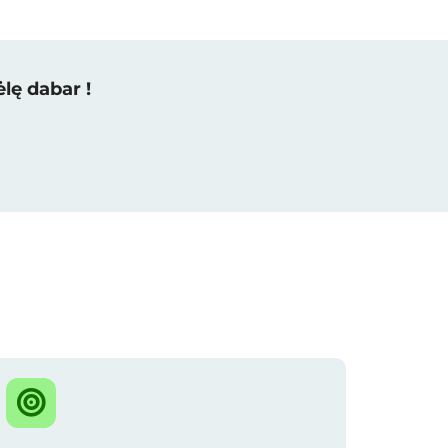
lę dabar !