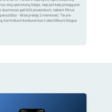
o visų operatorių šalyje, taip pat kaip prieigą prie
duomenys gali būti įsivaizduoti, taikant filtrus
pavyzdžiui - tiktai praėję 2 mėnesiai). Tai yra
ą, kontroliuoti konkurentus ir identifikuoti blogus