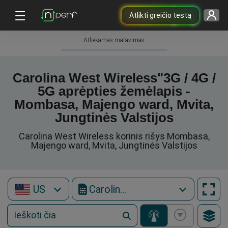
Atlikti greičio testą
Atliekamas matavimas
Carolina West Wireless"3G / 4G /
5G aprėpties žemėlapis -
Mombasa, Majengo ward, Mvita,
Jungtinės Valstijos
Carolina West Wireless korinis rišys Mombasa,
Majengo ward, Mvita, Jungtinės Valstijos
US
Carolina West Wireless