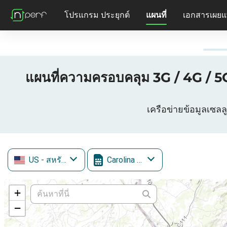
โปรแกรม ประยุกต์
แผนที่
เอกสารเผยแ
แผนที่ความครอบคลุม 3G / 4G /
เครือข่ายข้อมูลเซล
US
- สหรัฐอเมริกา
Carolina West Wireless
+
−