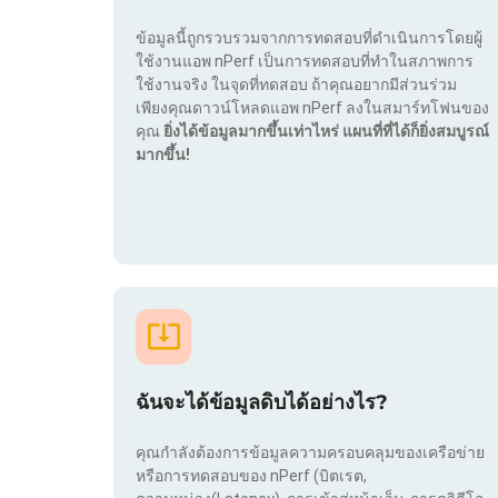
ข้อมูลนี้ถูกรวบรวมจากการทดสอบที่ดำเนินการโดยผู้
ใช้งานแอพ nPerf เป็นการทดสอบที่ทำในสภาพการ
ใช้งานจริง ในจุดที่ทดสอบ ถ้าคุณอยากมีส่วนร่วม
เพียงคุณดาวน์โหลดแอพ nPerf ลงในสมาร์ทโฟนของ
คุณ
ยิ่งได้ข้อมูลมากขึ้นเท่าไหร่ แผนที่ที่ได้ก็ยิ่งสมบูรณ์
มากขึ้น!
ฉันจะได้ข้อมูลดิบได้อย่างไร?
คุณกำลังต้องการข้อมูลความครอบคลุมของเครือข่าย
หรือการทดสอบของ nPerf (บิตเรต,