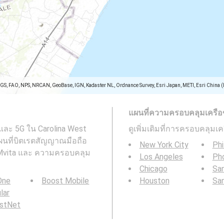
SGS, FAO, NPS, NRCAN, GeoBase, IGN, Kadaster NL, Ordnance Survey, Esri Japan, METI, Esri China 
แผนที่ความครอบคลุมเครือข่า
และ 5G ใน Carolina West
ดูเพิ่มเติมที่การครอบคลุมเ
แผนที่บิตเรตสัญญาณมือถือ
New York City
Phi
Mvita และ ความครอบคลุม
Los Angeles
Ph
Chicago
San
 One
Boost Mobile
Houston
Sa
ular
rstNet