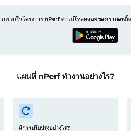
ส่วนร่วมในโครงการ nPerf ดาวน์โหลดแอพของเราตอนนี้เ
แผนที่ nPerf ทำงานอย่างไร?
มีการปรับปรุงอย่างไร?