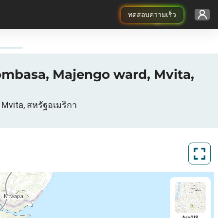
ทดสอบความเร็ว
Mombasa, Majengo ward, Mvita,
Mvita, สหรัฐอเมริกา
ArcGIS