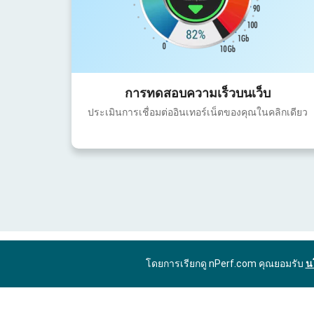
การทดสอบความเร็วบนเว็บ
ประเมินการเชื่อมต่ออินเทอร์เน็ตของคุณในคลิกเดียว
โดยการเรียกดู nPerf.com คุณยอมรับ
น