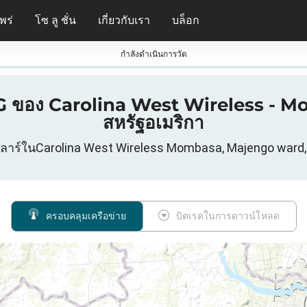
พร่
โซ ลู ชั่น
เกี่ยวกับเรา
บล็อก
กําลังดําเนินการวัด
 5G ของ Carolina West Wireless - 
สหรัฐอเมริกา
ลูลาร์ในCarolina West Wireless Mombasa, Majengo ward, 
ครอบคลุมเครือข่าย
บิตเรตในการดาวน์โหลด