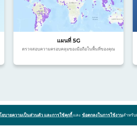
แผนที่ 5G
ตรวจสอบความครอบคลุมของมือถือในพื้นที่ของคุณ
โยบายความเป็นส่วนตัว และการใช้คุกกี้
และ
ข้อตกลงในการใช้งาน
สำหรับ