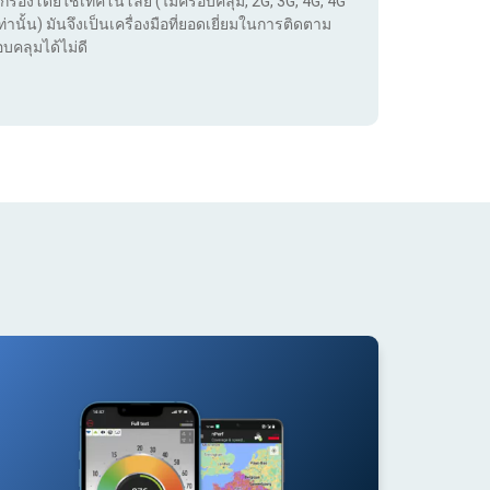
กรองโดยใช้เทคโนโลยี (ไม่ครอบคลุม, 2G, 3G, 4G, 4G
่านั้น) มันจึงเป็นเครื่องมือที่ยอดเยี่ยมในการติดตาม
บคลุมได้ไม่ดี