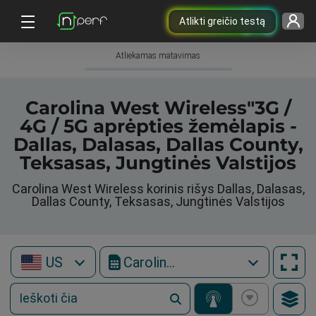
Atlikti greičio testą
Atliekamas matavimas
Carolina West Wireless"3G /
4G / 5G aprėpties žemėlapis -
Dallas, Dalasas, Dallas County,
Teksasas, Jungtinės Valstijos
Carolina West Wireless korinis rišys Dallas, Dalasas,
Dallas County, Teksasas, Jungtinės Valstijos
US
Carolina West Wireless