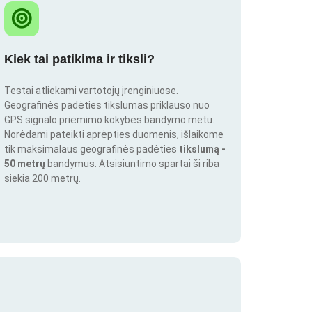
Kiek tai patikima ir tiksli?
Testai atliekami vartotojų įrenginiuose.
Geografinės padėties tikslumas priklauso nuo
GPS signalo priėmimo kokybės bandymo metu.
Norėdami pateikti aprėpties duomenis, išlaikome
tik maksimalaus geografinės padėties
tikslumą -
50 metrų
bandymus. Atsisiuntimo spartai ši riba
siekia 200 metrų.