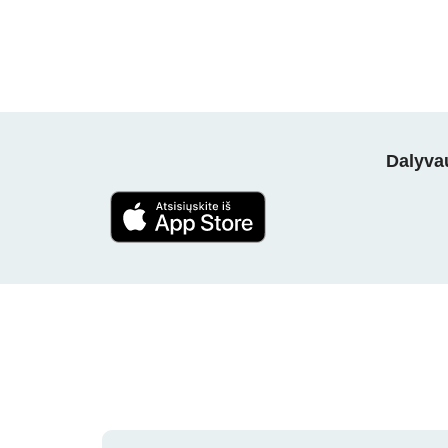
Dalyvau