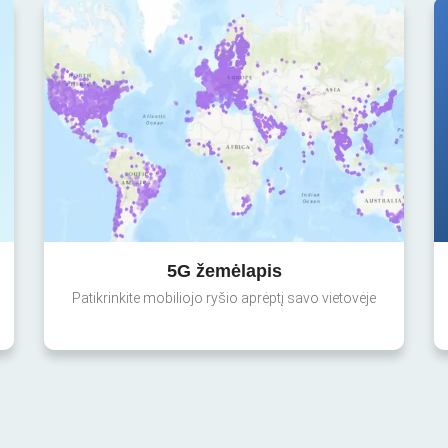
5G žemėlapis
Patikrinkite mobiliojo ryšio aprėptį savo vietovėje