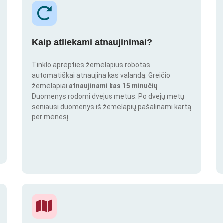
Kaip atliekami atnaujinimai?
Tinklo aprėpties žemėlapius robotas
automatiškai atnaujina kas valandą. Greičio
žemėlapiai
atnaujinami kas 15 minučių
.
Duomenys rodomi dvejus metus. Po dvejų metų
seniausi duomenys iš žemėlapių pašalinami kartą
per mėnesį.