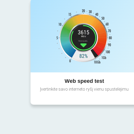
Web speed test
Įvertinkite savo interneto ryšį vienu spustelėjimu