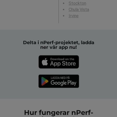
Stockton
Chula Vista
Irvine
Delta i nPerf-projektet, ladda
ner vår app nu!
Hur fungerar nPerf-