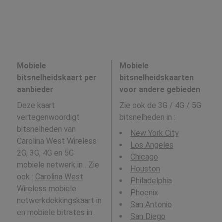
Mobiele
Mobiele
bitsnelheidskaart per
bitsnelheidskaarten
aanbieder
voor andere gebieden
Deze kaart
Zie ook de 3G / 4G / 5G
vertegenwoordigt
bitsnelheden in
:
bitsnelheden van
New York City
Carolina West Wireless
Los Angeles
2G, 3G, 4G en 5G
Chicago
mobiele netwerk in . Zie
Houston
ook :
Carolina West
Philadelphia
Wireless
mobiele
Phoenix
netwerkdekkingskaart in
San Antonio
en mobiele bitrates in .
San Diego