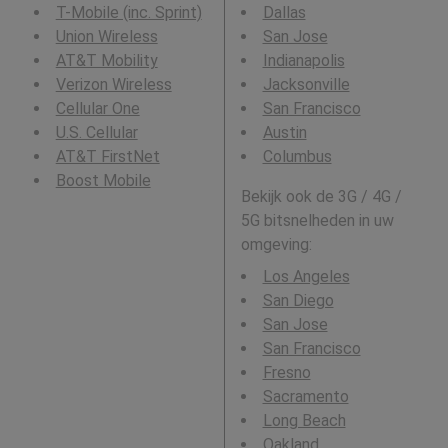
T-Mobile (inc. Sprint)
Dallas
Union Wireless
San Jose
AT&T Mobility
Indianapolis
Verizon Wireless
Jacksonville
Cellular One
San Francisco
U.S. Cellular
Austin
AT&T FirstNet
Columbus
Boost Mobile
Bekijk ook de 3G / 4G /
5G bitsnelheden in uw
omgeving:
Los Angeles
San Diego
San Jose
San Francisco
Fresno
Sacramento
Long Beach
Oakland