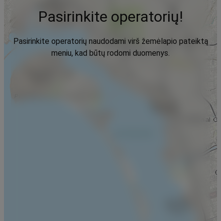
Pasirinkite operatorių!
Pasirinkite operatorių naudodami virš žemėlapio pateiktą
meniu, kad būtų rodomi duomenys.