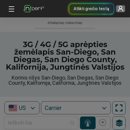
Atlikti greičio testą
Atliekamas matavimas
3G / 4G / 5G aprėpties
žemėlapis San-Diego, San
Diegas, San Diego County,
Kalifornija, Jungtinės Valstijos
Korinis rišys San-Diego, San Diegas, San Diego
County, Kalifornija, California, Jungtinės Valstijos
US