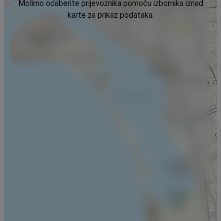
Molimo odaberite prijevoznika pomoću izbornika iznad
karte za prikaz podataka.