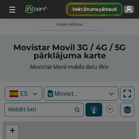
Veikt ātruma pārbaudi
Notiek mērīšana
Movistar Movil 3G / 4G / 5G
pārklājuma karte
Movistar Movil mobilo datu tīkls
ES
Movistar Movil
+