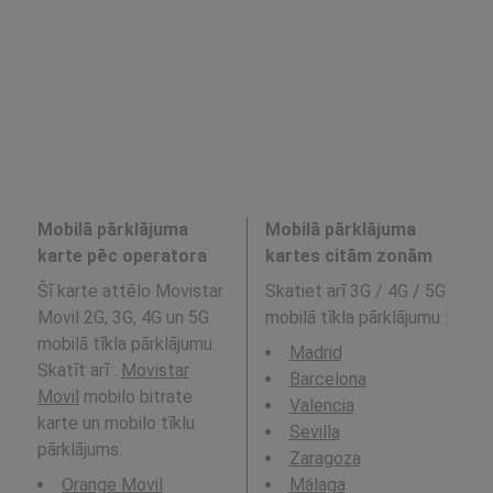
Mobilā pārklājuma
Mobilā pārklājuma
karte pēc operatora
kartes citām zonām
Šī karte attēlo Movistar
Skatiet arī 3G / 4G / 5G
Movil 2G, 3G, 4G un 5G
mobilā tīkla pārklājumu
:
mobilā tīkla pārklājumu.
Madrid
Skatīt arī :
Movistar
Barcelona
Movil
mobilo bitrate
Valencia
karte un mobilo tīklu
Sevilla
pārklājums.
Zaragoza
Orange Movil
Málaga