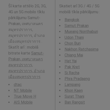
Šī karte attēlo 2G, 3G,
Skatiet arī 3G / 4G / 5G
4G un 5G mobilo tīklu
mobilā tīkla pārklājumu
:
pārklājumu Samut-
Bangkok
Prakan, เทศบาลนคร
Samut Prakan
สมุทรปราการ,
Mueang Nonthaburi
สมุทรปราการ, อำเภอ
Udon Thani
เมืองสมุทรปราการ .
Chon Buri
Skatīt arī : mobilā
Nakhon Ratchasima
bitrate karte
Samut-
Chiang Mai
Prakan, เทศบาลนคร
Hat Yai
สมุทรปราการ,
Pak Kret
สมุทรปราการ, อำเภอ
Si Racha
เมืองสมุทรปราการ
.
Phra Pradaeng
dtac
Lampang
NT Mobile
Khon Kaen
True Move H
Surat Thani
AIS Mobile
Ban Rangsit