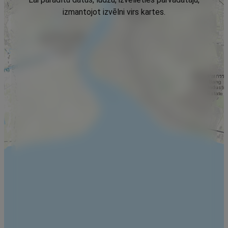
izmantojot izvēlni virs kartes.