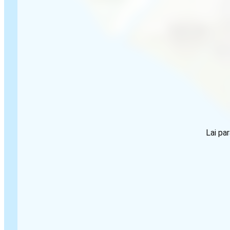
Lai par