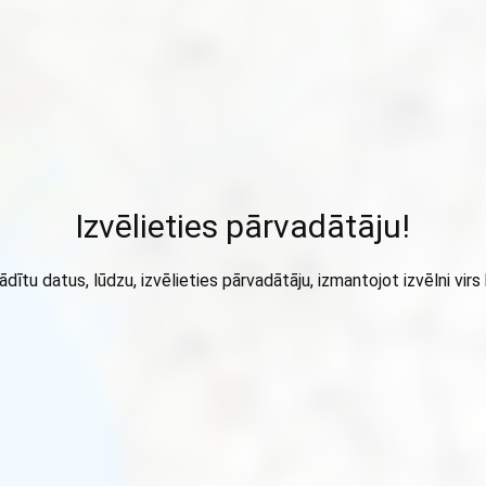
Izvēlieties pārvadātāju!
ādītu datus, lūdzu, izvēlieties pārvadātāju, izmantojot izvēlni virs