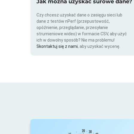
Jak można uzyskać surowe dane?
Czy chcesz uzyskać dane o zasięgu sieci lub
dane z testów nPerf (przepustowość,
opóźnienie, przeglądanie, przesyłanie
strumieniowe wideo) w formacie CSV, aby użyć
ich w dowolny sposób? Nie ma problemu!
Skontaktuj się z nami
, aby uzyskać wycenę.