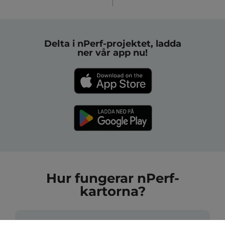
Delta i nPerf-projektet, ladda
ner vår app nu!
Hur fungerar nPerf-
kartorna?