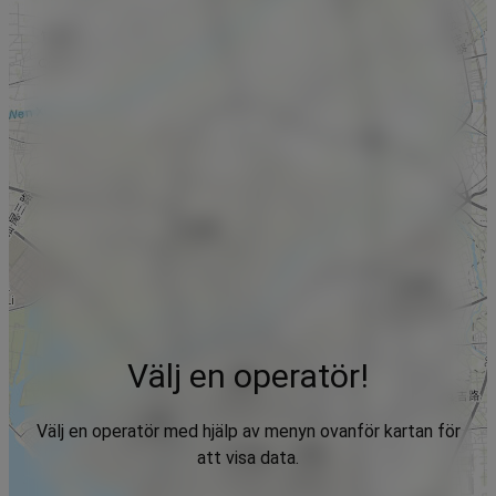
Välj en operatör!
Välj en operatör med hjälp av menyn ovanför kartan för
att visa data.