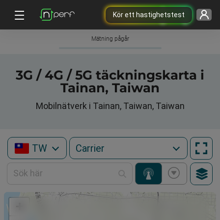
Kör ett hastighetstest
Mätning pågår
3G / 4G / 5G täckningskarta i
Tainan, Taiwan
Mobilnätverk i Tainan, Taiwan, Taiwan
TW
+