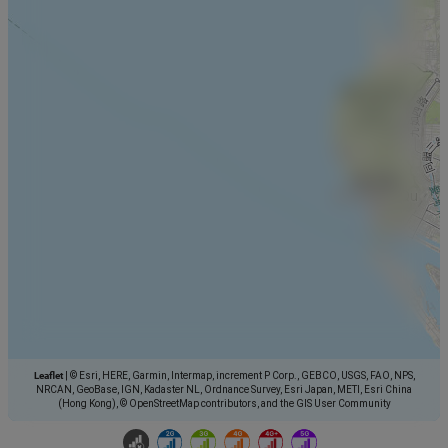
Leaflet
|
© Esri, HERE, Garmin, Intermap, increment P Corp., GEBCO, USGS, FAO, NPS,
NRCAN, GeoBase, IGN, Kadaster NL, Ordnance Survey, Esri Japan, METI, Esri China
(Hong Kong), © OpenStreetMap contributors, and the GIS User Community