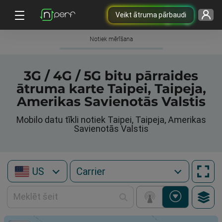
Veikt ātruma pārbaudi
Notiek mērīšana
3G / 4G / 5G bitu pārraides
ātruma karte Taipei, Taipeja,
Amerikas Savienotās Valstis
Mobilo datu tīkli notiek Taipei, Taipeja, Amerikas
Savienotās Valstis
US