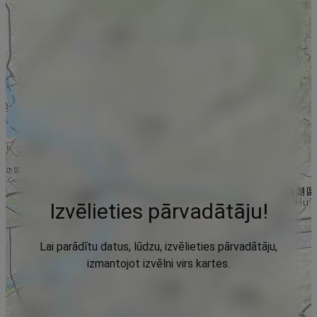
Izvēlieties pārvadātāju!
Lai parādītu datus, lūdzu, izvēlieties pārvadātāju,
izmantojot izvēlni virs kartes.