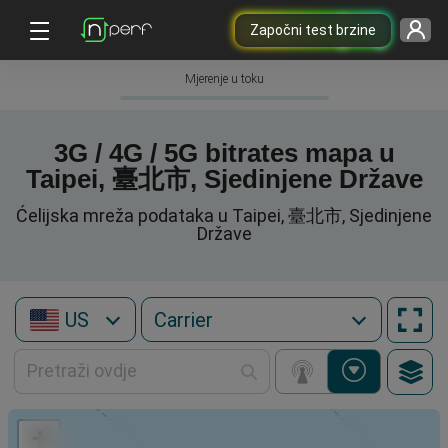
Započni test brzine
Mjerenje u toku
3G / 4G / 5G bitrates mapa u
Taipei, 臺北市, Sjedinjene Države
Ćelijska mreža podataka u Taipei, 臺北市, Sjedinjene
Države
US
+