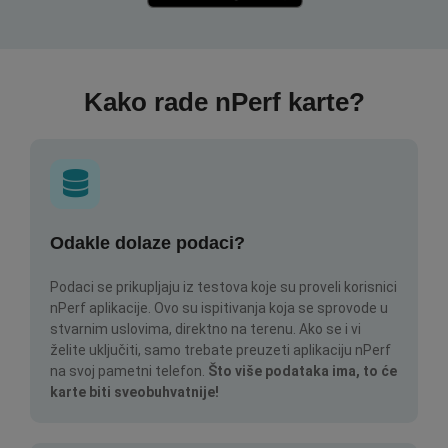
Kako rade nPerf karte?
Odakle dolaze podaci?
Podaci se prikupljaju iz testova koje su proveli korisnici
nPerf aplikacije. Ovo su ispitivanja koja se sprovode u
stvarnim uslovima, direktno na terenu. Ako se i vi
želite uključiti, samo trebate preuzeti aplikaciju nPerf
na svoj pametni telefon.
Što više podataka ima, to će
karte biti sveobuhvatnije!