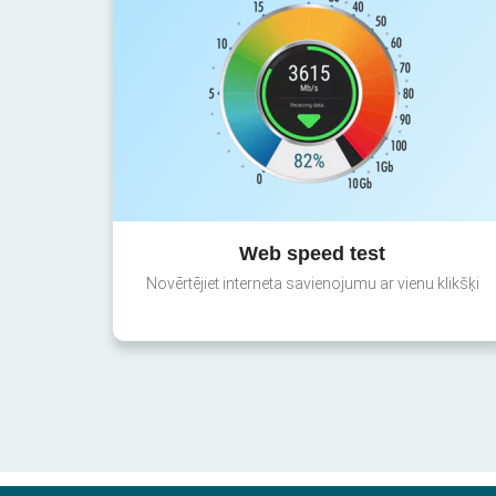
Web speed test
Novērtējiet interneta savienojumu ar vienu klikšķi