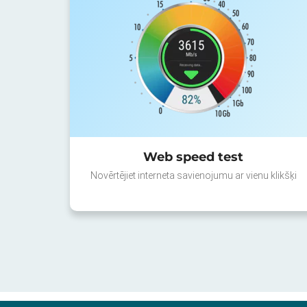
Web speed test
Novērtējiet interneta savienojumu ar vienu klikšķi