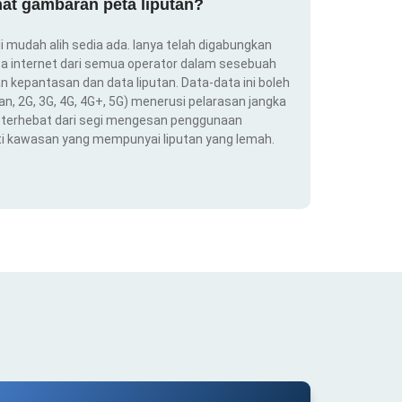
at gambaran peta liputan?
i mudah alih sedia ada. Ianya telah digabungkan
a internet dari semua operator dalam sesebuah
 kepantasan dan data liputan. Data-data ini boleh
an, 2G, 3G, 4G, 4G+, 5G) menerusi pelarasan jangka
ng terhebat dari segi mengesan penggunaan
ti kawasan yang mempunyai liputan yang lemah.