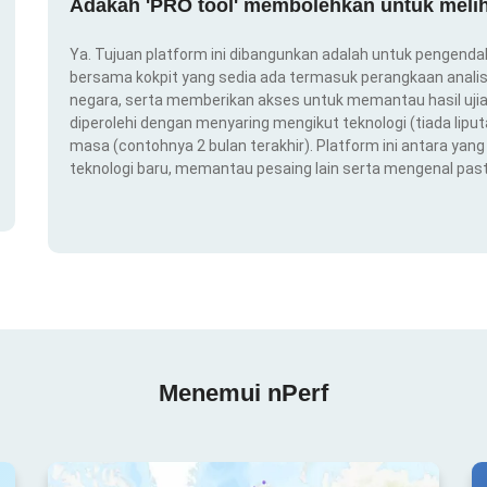
Adakah 'PRO tool' membolehkan untuk melih
Ya. Tujuan platform ini dibangunkan adalah untuk pengendal
bersama kokpit yang sedia ada termasuk perangkaan analis
negara, serta memberikan akses untuk memantau hasil ujian
diperolehi dengan menyaring mengikut teknologi (tiada liput
masa (contohnya 2 bulan terakhir). Platform ini antara ya
teknologi baru, memantau pesaing lain serta mengenal pas
Menemui nPerf