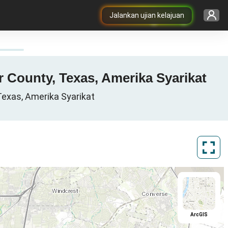
Jalankan ujian kelajuan
ar County, Texas, Amerika Syarikat
 Texas, Amerika Syarikat
ArcGIS