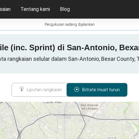
saian
Tentang kami
Blog
Pengukuran sedang dijalankan
ile (inc. Sprint) di San-Antonio, Bex
data rangkaian selular dalam San-Antonio, Bexar County,
Liputan rangkaian
Bitrate muat turun