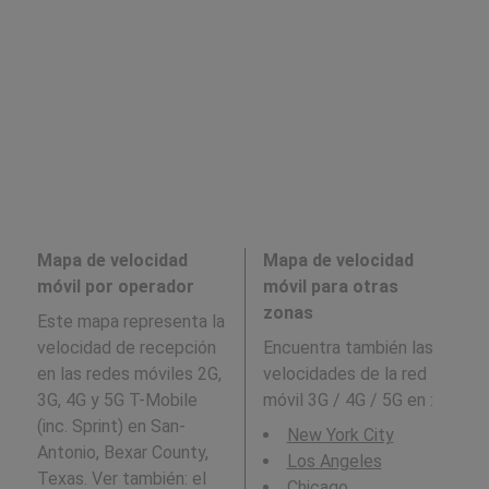
Mapa de velocidad
Mapa de velocidad
móvil por operador
móvil para otras
zonas
Este mapa representa la
velocidad de recepción
Encuentra también las
en las redes móviles 2G,
velocidades de la red
3G, 4G y 5G T-Mobile
móvil 3G / 4G / 5G en
:
(inc. Sprint) en San-
New York City
Antonio, Bexar County,
Los Angeles
Texas. Ver también: el
Chicago