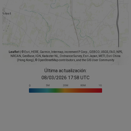
Leaflet
|
© Esri, HERE, Garmin, Intermap, increment P Corp., GEBCO, USGS, FAO, NPS,
NRCAN, GeoBase, IGN, Kadaster NL, Ordnance Survey, Esri Japan, METI, Esri China
(Hong Kong), © OpenStreetMap contributors, and the GIS User Community
Última actualización:
08/03/2026 17:58 UTC