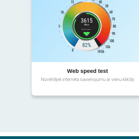
Web speed test
Novērtējiet interneta savienojumu ar vienu klikšķi