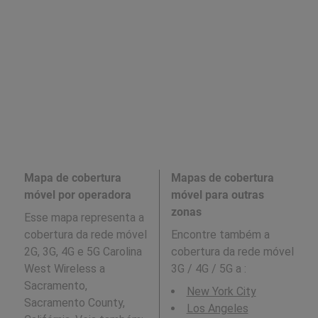
Mapa de cobertura
Mapas de cobertura
móvel por operadora
móvel para outras
zonas
Esse mapa representa a
cobertura da rede móvel
Encontre também a
2G, 3G, 4G e 5G Carolina
cobertura da rede móvel
West Wireless a
3G / 4G / 5G a
:
Sacramento,
New York City
Sacramento County,
Los Angeles