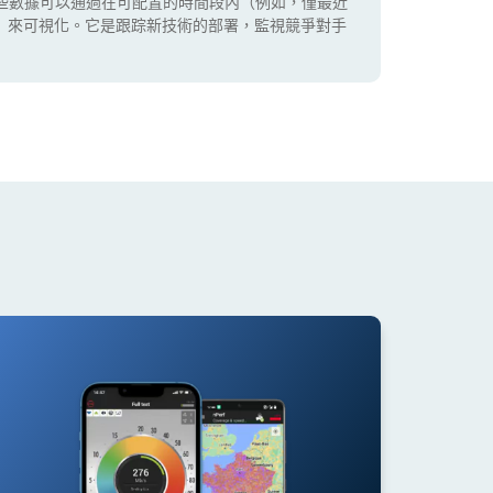
些數據可以通過在可配置的時間段內（例如，僅最近
5G）來可視化。它是跟踪新技術的部署，監視競爭對手