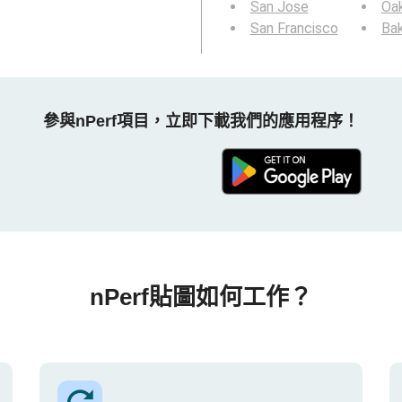
San Jose
Oa
San Francisco
Bak
參與nPerf項目，立即下載我們的應用程序！
nPerf貼圖如何工作？