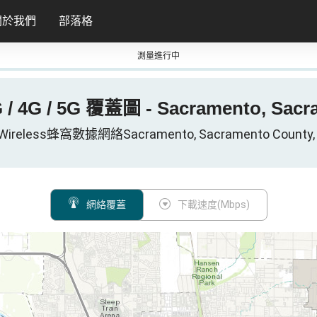
關於我們
部落格
測量進行中
G / 4G / 5G 覆蓋圖 - Sacramento, Sacr
t Wireless蜂窩數據網絡Sacramento, Sacramento County, C
網絡覆蓋
下載速度(Mbps)