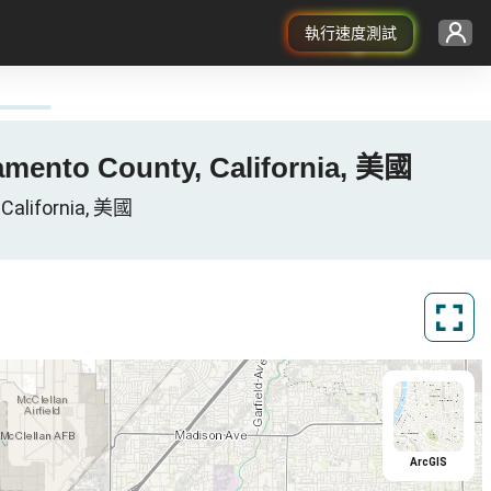
執行速度測試
amento County, California, 美國
alifornia, 美國
ArcGIS