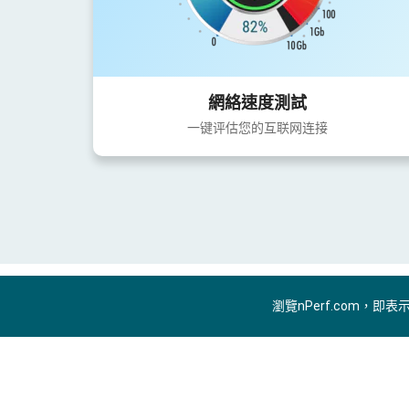
網絡速度測試
一键评估您的互联网连接
瀏覽nPerf.com，即