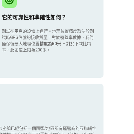
它的可靠性和準確性如何？
測試在用戶的設備上進行。地理位置精度取決於測
試時GPS信號的接收質量。對於覆蓋率數據，我們
僅保留最大地理位置
精度為50米
。對於下載比特
率，此閾值上限為200米。
該座艙已經包括一個國家/地區所有運營商的互聯網性