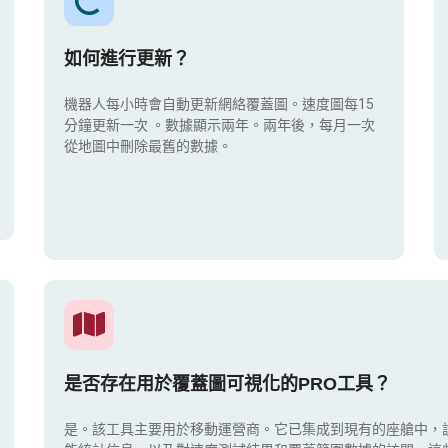
如何進行更新？
機器人每小時會自動更新網絡覆蓋圖。速度圖每15
分鐘更新一次
。數據顯示兩年。兩年後，每月一次
從地圖中刪除最舊的數據。
是否存在用於覆蓋圖可視化的PRO工具？
是。該工具主要用於移動運營商。它已集成到現有的座艙中，