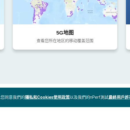
5G地图
查看您所在地区的移动覆盖范围
表示您同意我們的
隱私和Cookies使用政策
以及我們的nPerf測試
最終用戶許