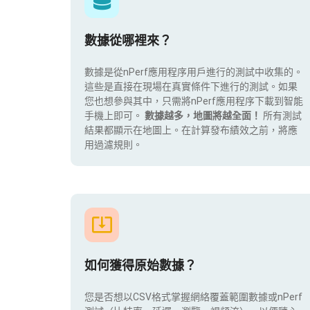
數據從哪裡來？
數據是從nPerf應用程序用戶進行的測試中收集的。
這些是直接在現場在真實條件下進行的測試。如果
您也想參與其中，只需將nPerf應用程序下載到智能
手機上即可。
數據越多，地圖將越全面！
所有測試
結果都顯示在地圖上。在計算發布績效之前，將應
用過濾規則。
如何獲得原始數據？
您是否想以CSV格式掌握網絡覆蓋範圍數據或nPerf