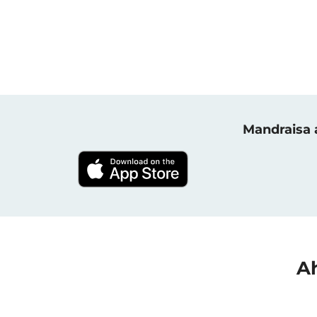
Mandraisa a
Ah