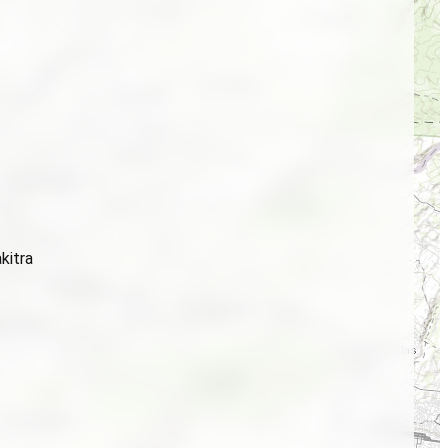
kitra