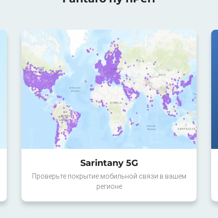
Sarintany 5G
Проверьте покрытие мобильной связи в вашем
регионе