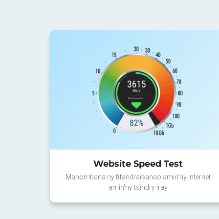
Website Speed Test
Manombana ny fifandraisanao amin'ny Internet
amin'ny tsindry iray