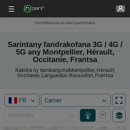
Fandrefesana eo an-dalam-pandrosoana
Sarintany fandrakofana 3G / 4G /
5G any Montpellier, Hérault,
Occitanie, Frantsa
Rakitra ny tambanjotraMontpellier, Hérault,
Occitanie, Languedoc-Roussillon, Frantsa
FR