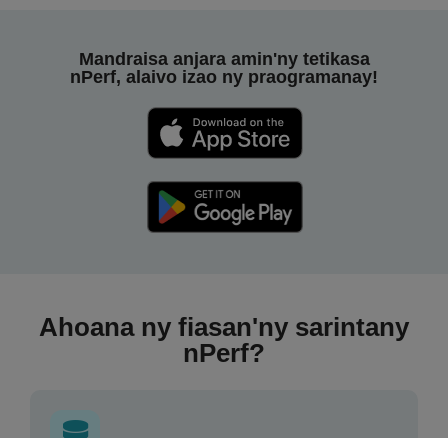
Mandraisa anjara amin'ny tetikasa
nPerf, alaivo izao ny praogramanay!
Ahoana ny fiasan'ny sarintany
nPerf?