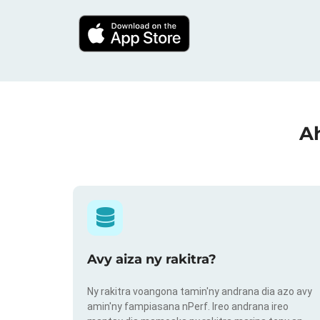
Ah
Avy aiza ny rakitra?
Ny rakitra voangona tamin'ny andrana dia azo avy
amin'ny fampiasana nPerf. Ireo andrana ireo