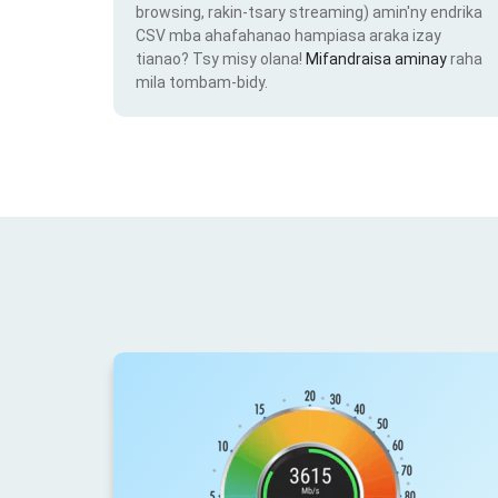
browsing, rakin-tsary streaming) amin'ny endrika
CSV mba ahafahanao hampiasa araka izay
tianao? Tsy misy olana!
Mifandraisa aminay
raha
mila tombam-bidy.