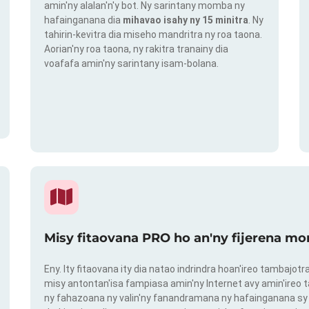
amin'ny alalan'n'y bot. Ny sarintany momba ny
hafainganana dia
mihavao isahy ny 15 minitra
. Ny
tahirin-kevitra dia miseho mandritra ny roa taona.
Aorian'ny roa taona, ny rakitra tranainy dia
voafafa amin'ny sarintany isam-bolana.
Misy fitaovana PRO ho an'ny fijerena mo
Eny. Ity fitaovana ity dia natao indrindra hoan'ireo tambajot
misy antontan'isa fampiasa amin'ny Internet avy amin'ireo t
ny fahazoana ny valin'ny fanandramana ny hafainganana sy 